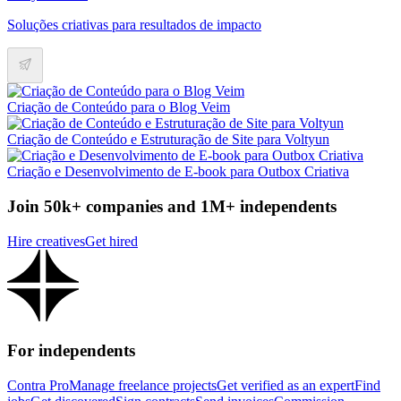
Soluções criativas para resultados de impacto
Criação de Conteúdo para o Blog Veim
Criação de Conteúdo e Estruturação de Site para Voltyun
Criação e Desenvolvimento de E-book para Outbox Criativa
Join 50k+ companies and 1M+ independents
Hire creatives
Get hired
For independents
Contra Pro
Manage freelance projects
Get verified as an expert
Find