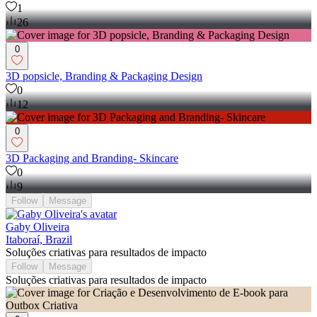
1
26
0
3D popsicle, Branding & Packaging Design
0
12
0
3D Packaging and Branding- Skincare
0
9
Follow
Message
Gaby Oliveira
Itaboraí, Brazil
Soluções criativas para resultados de impacto
Follow
Message
Soluções criativas para resultados de impacto