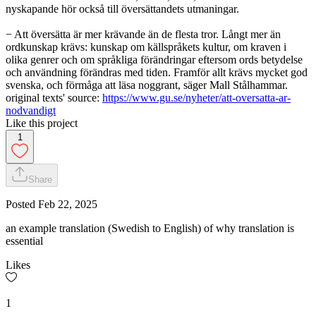
nyskapande hör också till översättandets utmaningar.
− Att översätta är mer krävande än de flesta tror. Långt mer än
ordkunskap krävs: kunskap om källspråkets kultur, om kraven i
olika genrer och om språkliga förändringar eftersom ords betydelse
och användning förändras med tiden. Framför allt krävs mycket god
svenska, och förmåga att läsa noggrant, säger Mall Stålhammar.
original texts' source:
https://www.gu.se/nyheter/att-oversatta-ar-
nodvandigt
Like this project
1
Share
Posted
Feb 22, 2025
an example translation (Swedish to English) of why translation is
essential
Likes
1