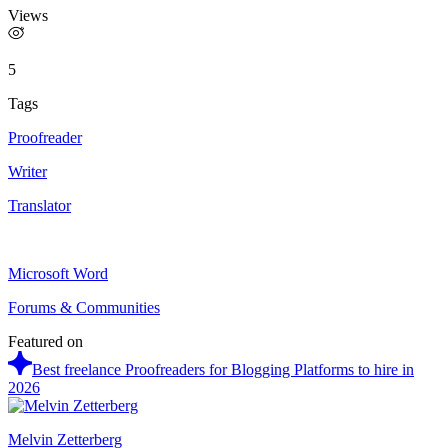
Views
5
Tags
Proofreader
Writer
Translator
Microsoft Word
Forums & Communities
Featured on
Best freelance Proofreaders for Blogging Platforms to hire in
2026
Melvin Zetterberg