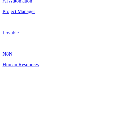
AI Automation
Project Manager
Lovable
N8N
Human Resources