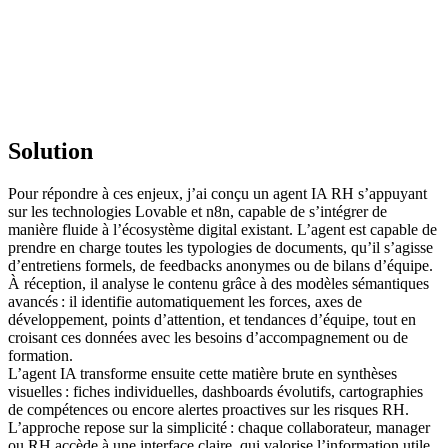
Solution
Pour répondre à ces enjeux, j’ai conçu un agent IA RH s’appuyant
sur les technologies Lovable et n8n, capable de s’intégrer de
manière fluide à l’écosystème digital existant. L’agent est capable de
prendre en charge toutes les typologies de documents, qu’il s’agisse
d’entretiens formels, de feedbacks anonymes ou de bilans d’équipe.
À réception, il analyse le contenu grâce à des modèles sémantiques
avancés : il identifie automatiquement les forces, axes de
développement, points d’attention, et tendances d’équipe, tout en
croisant ces données avec les besoins d’accompagnement ou de
formation.
L’agent IA transforme ensuite cette matière brute en synthèses
visuelles : fiches individuelles, dashboards évolutifs, cartographies
de compétences ou encore alertes proactives sur les risques RH.
L’approche repose sur la simplicité : chaque collaborateur, manager
ou RH accède à une interface claire, qui valorise l’information utile,