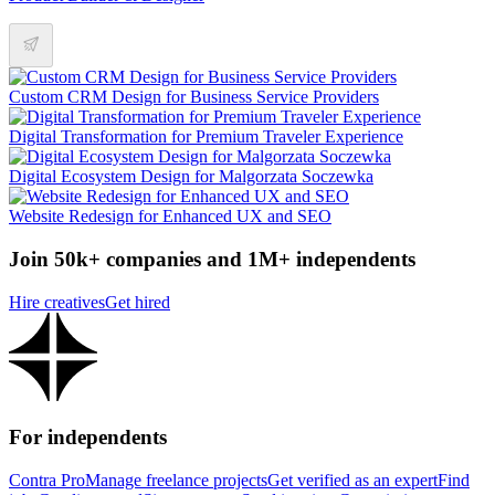
Custom CRM Design for Business Service Providers
Digital Transformation for Premium Traveler Experience
Digital Ecosystem Design for Malgorzata Soczewka
Website Redesign for Enhanced UX and SEO
Join 50k+ companies and 1M+ independents
Hire creatives
Get hired
For independents
Contra Pro
Manage freelance projects
Get verified as an expert
Find