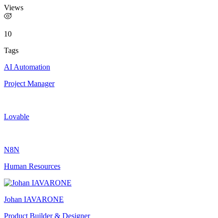
Views
10
Tags
AI Automation
Project Manager
Lovable
N8N
Human Resources
Johan IAVARONE
Product Builder & Designer