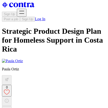
Sign Up
Log In
Post a job
Sign Up
Strategic Product Design Plan
for Homeless Support in Costa
Rica
Paula Ortiz
0