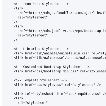
    <!-- Icon Font Stylesheet -->
    <link
      href="https://cdnjs.cloudflare.com/ajax/libs/f
      rel="stylesheet"
    />
    <link
      href="https://cdn.jsdelivr.net/npm/bootstrap-i
      rel="stylesheet"
    />
    <!-- Libraries Stylesheet -->
    <link href="lib/animate/animate.min.css" rel="st
    <link href="lib/owlcarousel/assets/owl.carousel.
    <!-- Customized Bootstrap Stylesheet -->
    <link href="css/bootstrap.min.css" rel="styleshe
    <!-- Template Stylesheet -->
    <link href="css/style.css" rel="stylesheet" />
    <link rel="stylesheet" href="css/requêtes.css" /
    <link
      rel="stylesheet"