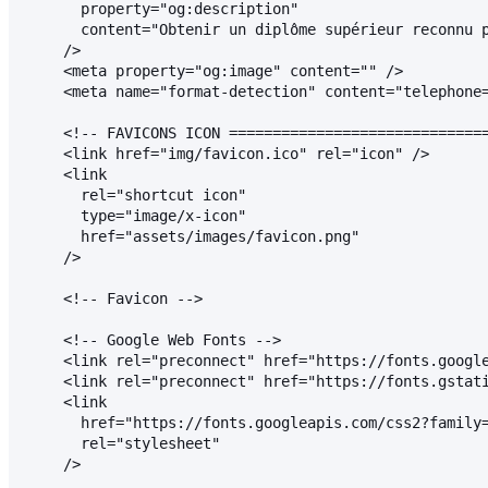
      property="og:description"
      content="Obtenir un diplôme supérieur reconnu 
    />
    <meta property="og:image" content="" />
    <meta name="format-detection" content="telephone
    <!-- FAVICONS ICON =============================
    <link href="img/favicon.ico" rel="icon" />
    <link
      rel="shortcut icon"
      type="image/x-icon"
      href="assets/images/favicon.png"
    />
    <!-- Favicon -->
    <!-- Google Web Fonts -->
    <link rel="preconnect" href="https://fonts.googl
    <link rel="preconnect" href="https://fonts.gstat
    <link
      href="https://fonts.googleapis.com/css2?family
      rel="stylesheet"
    />