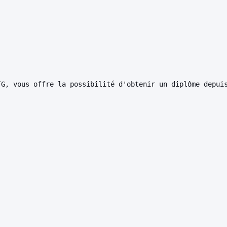
TG, vous offre la possibilité d'obtenir un diplôme depui