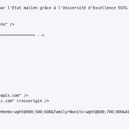
par l'État malien grâce à l'Université d'Excellence EUTG
=no" />
================ -->
eapis.com" />
ic.com" crossorigin />
=Heebo:wght@400;500;600&family=Nunito:wght@600;700;800&d