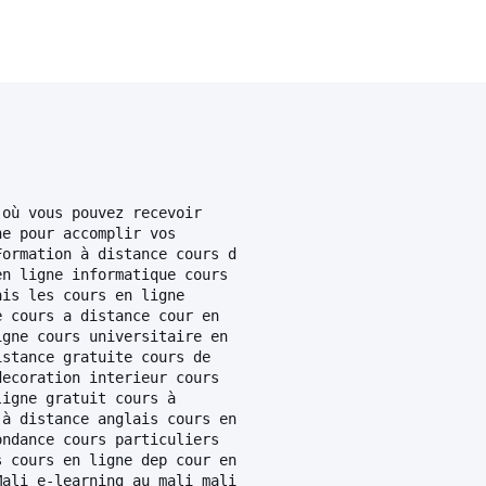
 où vous pouvez recevoir
ne pour accomplir vos
Formation à distance cours d
en ligne informatique cours
ais les cours en ligne
e cours a distance cour en
igne cours universitaire en
istance gratuite cours de
decoration interieur cours
ligne gratuit cours à
 à distance anglais cours en
ondance cours particuliers
s cours en ligne dep cour en
Mali e-learning au mali mali