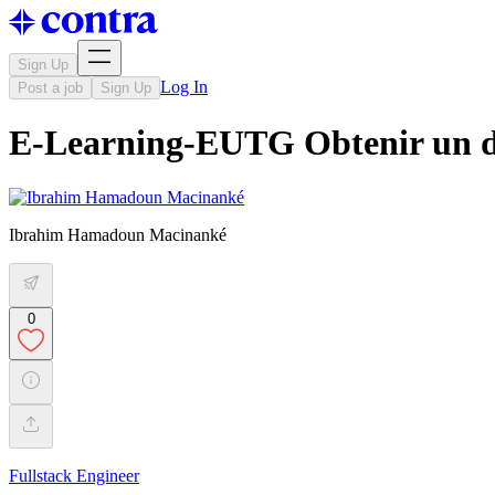
Sign Up
Log In
Post a job
Sign Up
E-Learning-EUTG Obtenir un di
Ibrahim Hamadoun Macinanké
0
Fullstack Engineer