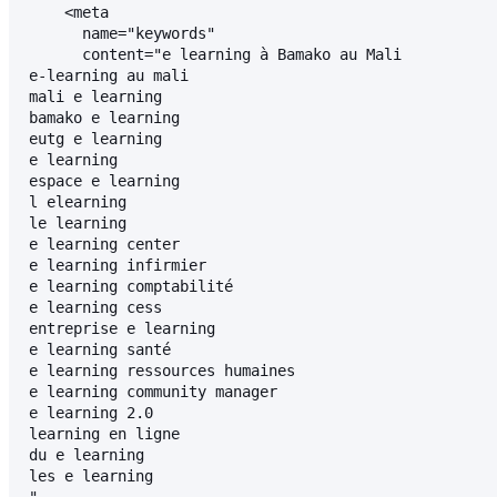
    <meta
      name="keywords"
      content="e learning à Bamako au Mali
e-learning au mali
mali e learning
bamako e learning
eutg e learning
e learning
espace e learning
l elearning
le learning
e learning center
e learning infirmier
e learning comptabilité
e learning cess
entreprise e learning
e learning santé
e learning ressources humaines
e learning community manager
e learning 2.0
learning en ligne
du e learning
les e learning
"