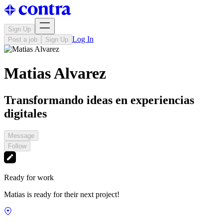
Sign Up
Log In
Post a job
Sign Up
Matias Alvarez
Transformando ideas en experiencias
digitales
Message
Follow
Ready for work
Matias is ready for their next project!